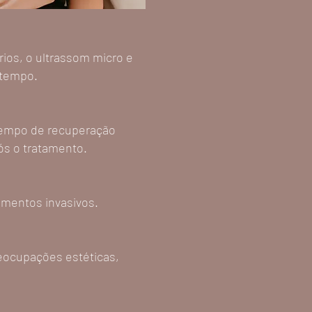
ios, o ultrassom micro e
 tempo.
tempo de recuperação
pós o tratamento.
dimentos invasivos.
reocupações estéticas,
.