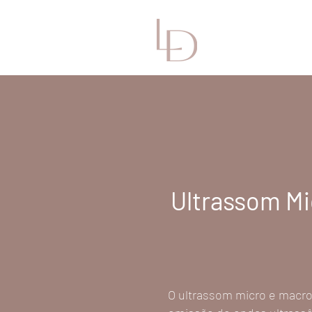
Ultrassom Mi
O ultrassom micro e macro