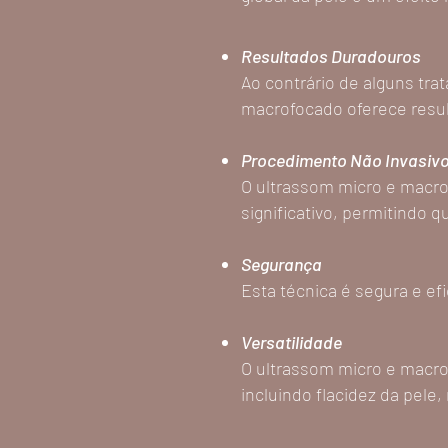
Resultados Duradouros
Ao contrário de alguns tr
macrofocado oferece resu
Procedimento Não Invasiv
O ultrassom micro e macr
significativo, permitindo
Segurança
Esta técnica é segura e ef
Versatilidade
O ultrassom micro e macro
incluindo flacidez da pele,