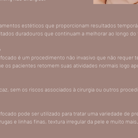
atamentos estéticos que proporcionam resultados temporár
ltados duradouros que continuam a melhorar ao longo do
o
ofocado é um procedimento não invasivo que não requer 
 que os pacientes retomem suas atividades normais logo a
icaz, sem os riscos associados à cirurgia ou outros proce
focado pode ser utilizado para tratar uma variedade de p
 rugas e linhas finas, textura irregular da pele e muito mais