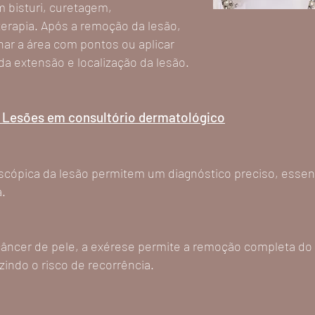
 bisturi, curetagem,
terapia. Após a remoção da lesão,
har a área com pontos ou aplicar
a extensão e localização da lesão.
e Lesões em consultório dermatológico
scópica da lesão permitem um diagnóstico preciso, essenc
a.
câncer de pele, a exérese permite a remoção completa do
zindo o risco de recorrência.