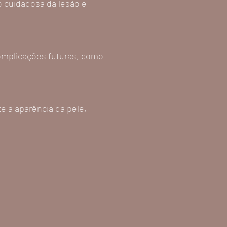
o cuidadosa da lesão e
omplicações futuras, como
e a aparência da pele,