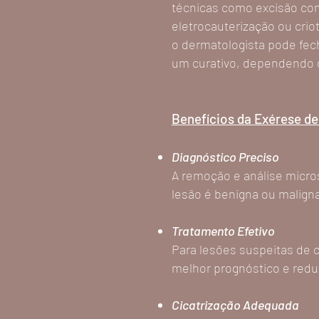
técnicas como excisão com
eletrocauterização ou crio
o dermatologista pode fec
um curativo, dependendo d
Benefícios da Exérese d
Diagnóstico Preciso
A remoção e análise micro
lesão é benigna ou malign
Tratamento Efetivo
Para lesões suspeitas de 
melhor prognóstico e redu
Cicatrização Adequada