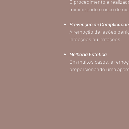
O procedimento é realizad
minimizando o risco de cic
Prevenção de Complicaçõe
A remoção de lesões benig
infecções ou irritações.
Melhoria Estética
Em muitos casos, a remoçã
proporcionando uma aparên