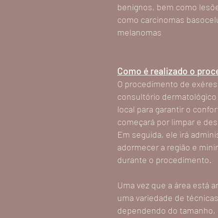
benignos, bem como lesõe
como carcinomas basocelu
melanomas
Como é realizado o pro
O procedimento de exérese
consultório dermatológico 
local para garantir o confo
começará por limpar e desi
Em seguida, ele irá adminis
adormecer a região e mini
durante o procedimento.
Uma vez que a área está a
uma variedade de técnicas
dependendo do tamanho, tip