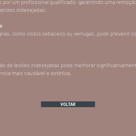
o por um profissional qualificado, garantindo uma remoçã
atrizes indesejadas.
s
nas, como cistos sebáceos ou verrugas, pode prevenir c
o de lesões indesejadas pode melhorar significativament
cia mais saudável e estética.
VOLTAR